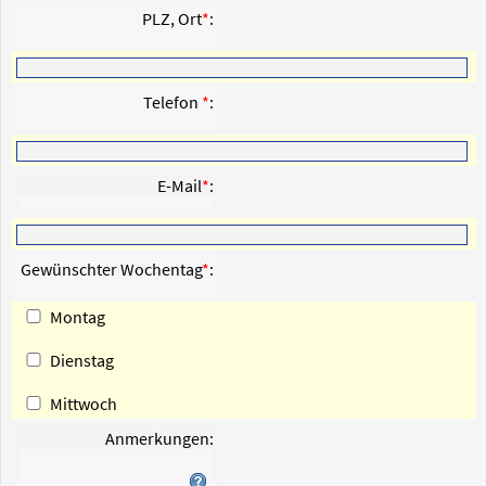
PLZ, Ort
*
:
Telefon
*
:
E-Mail
*
:
Gewünschter Wochentag
*
:
Montag
Dienstag
Mittwoch
Anmerkungen
: